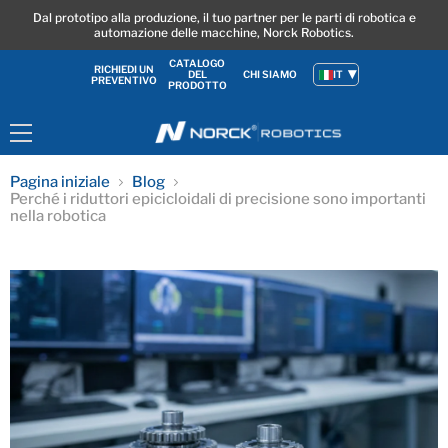
Dal prototipo alla produzione, il tuo partner per le parti di robotica e
automazione delle macchine, Norck Robotics.
CATALOGO
RICHIEDI UN
DEL
CHI SIAMO
IT
PREVENTIVO
PRODOTTO
Menu
Pagina iniziale
Blog
Perché i riduttori epicicloidali di precisione sono importanti
nella robotica